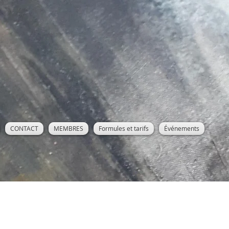
CONTACT
MEMBRES
Formules et tarifs
Événements