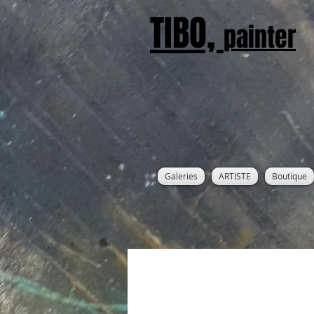
TIBO,
painter
Galeries
ARTISTE
Boutique